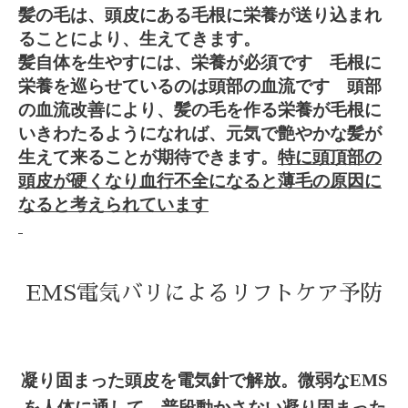
髪の毛は、頭皮にある毛根に栄養が送り込まれ
ることにより、生えてきます。
髪自体を生やすには
、栄養が必須です
毛根に
栄養を巡らせているのは頭部の血流です
頭部
の血流改善により、髪の毛を作る栄養が毛根に
いきわたるようになれば、元気で艶やかな髪が
生えて来ることが期待できます。
特に頭頂部の
頭皮が硬くなり血行不全になると薄毛の原因に
なると考えられています
EMS電気バリによるリフトケア予防
凝り
固まった頭皮を電気針で解放。微弱なEMS
を人体に通して、普段動かさない凝り固まった