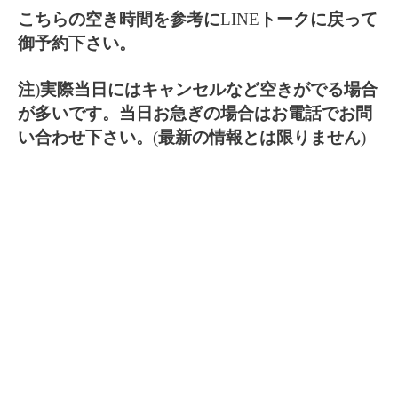
こちらの空き時間を参考に
LINE
トークに戻って
御予約下さい。
注
)
実際当日にはキャンセルなど空きがでる場合
が多いです。当日お急ぎの場合はお電話でお問
い合わせ下さい。
(
最新の情報とは限りません
)