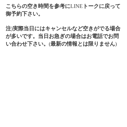
こちらの空き時間を参考に
LINE
トークに戻って
御予約下さい。
注
)
実際当日にはキャンセルなど空きがでる場合
が多いです。当日お急ぎの場合はお電話でお問
い合わせ下さい。
(
最新の情報とは限りません
)