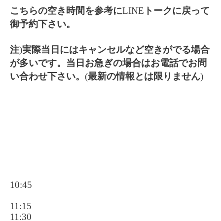
こちらの空き時間を参考に
LINE
トークに戻って
御予約下さい。
注
)
実際当日にはキャンセルなど空きがでる場合
が多いです。当日お急ぎの場合はお電話でお問
い合わせ下さい。
(
最新の情報とは限りません
)
10:45
11:15
11:30