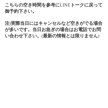
こちらの空き時間を参考に
LINE
トークに戻って
御予約下さい。
注
)
実際当日にはキャンセルなど空きがでる場合
が多いです。当日お急ぎの場合はお電話でお問
い合わせ下さい。
(
最新の情報とは限りません
)