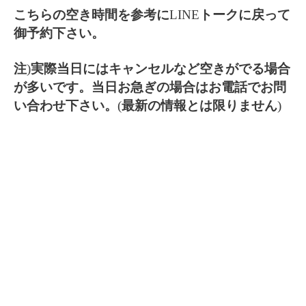
こちらの空き時間を参考に
LINE
トークに戻って
御予約下さい。
注
)
実際当日にはキャンセルなど空きがでる場合
が多いです。当日お急ぎの場合はお電話でお問
い合わせ下さい。
(
最新の情報とは限りません
)