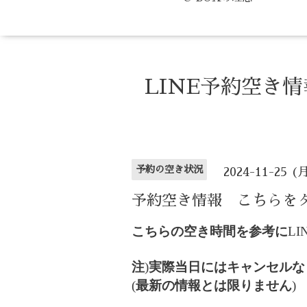
LINE予約空き
予約の空き状況
2024-11-25 (
予約空き情報 こちらを
こちらの空き時間を参考に
LI
注
)
実際当日にはキャンセルな
(
最新の情報とは限りません
)