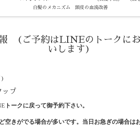
白髪のメカニズム 頭皮の血流改善
情報 (ご予約はLINEのトークに
いします)
月)
タップ
NE
トークに戻って御予約下さい。
ど空きがでる場合が多いです。当日お急ぎの場合は