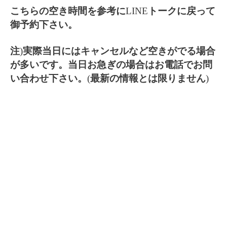
こちらの空き時間を参考に
LINE
トークに戻って
御予約下さい。
注
)
実際当日にはキャンセルなど空きがでる場合
が多いです。当日お急ぎの場合はお電話でお問
い合わせ下さい。
(
最新の情報とは限りません
)