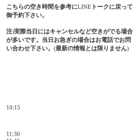
こちらの空き時間を参考に
LINE
トークに戻って
御予約下さい。
注
)
実際当日にはキャンセルなど空きがでる場合
が多いです。当日お急ぎの場合はお電話でお問
い合わせ下さい。
(
最新の情報とは限りません
)
10:15
11:30