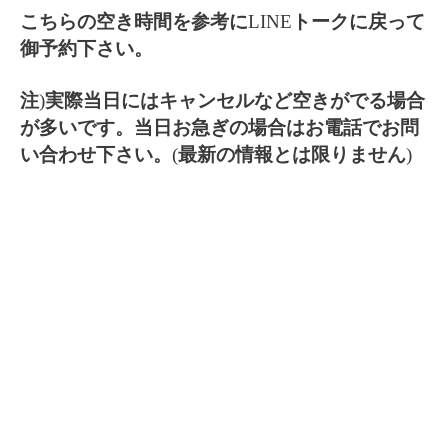
こちらの空き時間を参考に
LINE
トークに戻って
御予約下さい。
注
)
実際当日にはキャンセルなど空きがでる場合
が多いです。当日お急ぎの場合はお電話でお問
い合わせ下さい。
(
最新の情報とは限りません
)