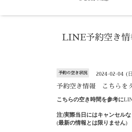
LINE予約空き
予約の空き状況
2024-02-04 (
予約空き情報 こちらを
こちらの空き時間を参考に
LI
注
)
実際当日にはキャンセルな
(
最新の情報とは限りません
)