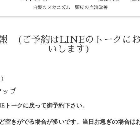
白髪のメカニズム 頭皮の血流改善
情報 (ご予約はLINEのトークに
いします)
日)
タップ
NE
トークに戻って御予約下さい。
ど空きがでる場合が多いです。当日お急ぎの場合は