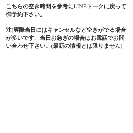
こちらの空き時間を参考に
LINE
トークに戻って
御予約下さい。
注
)
実際当日にはキャンセルなど空きがでる場合
が多いです。当日お急ぎの場合はお電話でお問
い合わせ下さい。
(
最新の情報とは限りません
)