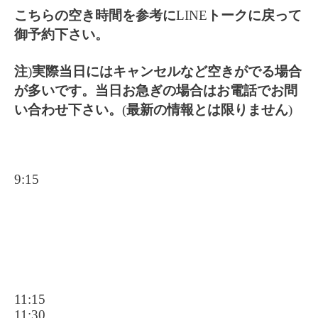
こちらの空き時間を参考に
LINE
トークに戻って
御予約下さい。
注
)
実際当日にはキャンセルなど空きがでる場合
が多いです。当日お急ぎの場合はお電話でお問
い合わせ下さい。
(
最新の情報とは限りません
)
9:15
11:15
11:30