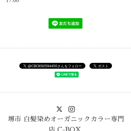
17:00
堺市 白髪染めオーガニックカラー専門
店 C-BOX