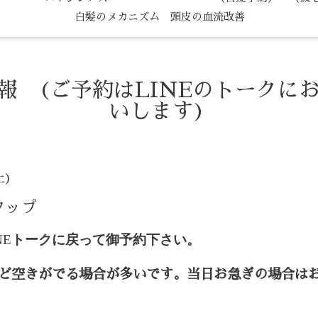
白髪のメカニズム 頭皮の血流改善
情報 (ご予約はLINEのトークに
いします)
土)
タップ
NE
トークに戻って御予約下さい。
ど空きがでる場合が多いです。当日お急ぎの場合は