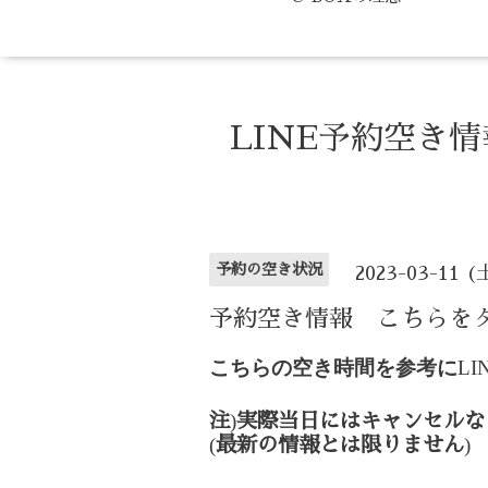
LINE予約空き
予約の空き状況
2023-03-11 (
予約空き情報 こちらを
こちらの空き時間を参考に
LI
)
注
実際当日にはキャンセルな
(
)
最新の情報とは限りません