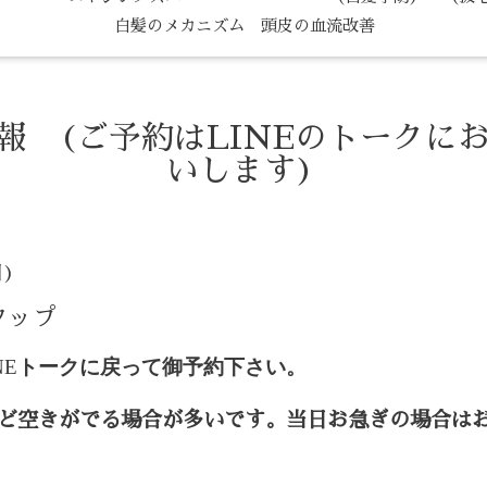
白髪のメカニズム 頭皮の血流改善
情報 (ご予約はLINEのトークに
いします)
日)
タップ
NE
トークに戻って御予約下さい。
ど空きがでる場合が多いです。当日お急ぎの場合は