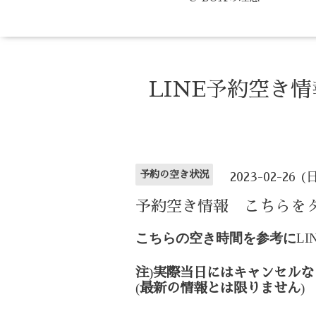
LINE予約空き
予約の空き状況
2023-02-26 (
予約空き情報 こちらを
こちらの空き時間を参考に
LI
)
注
実際当日にはキャンセルな
(
)
最新の情報とは限りません