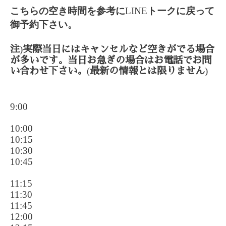
こちらの空き時間を参考に
LINE
トークに戻って
御予約下さい。
)
注
実際当日にはキャンセルなど空きがでる場合
が多いです。当日お急ぎの場合はお電話でお問
(
)
い合わせ下さい。
最新の情報とは限りません
9:00
10:00
10:15
10:30
10:45
11:15
11:30
11:45
12:00