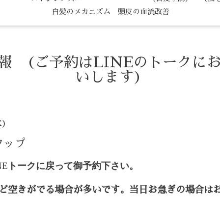
白髪のメカニズム 頭皮の血流改善
情報 (ご予約はLINEのトークに
いします)
水)
タップ
NE
トークに戻って御予約下さい。
ど空きがでる場合が多いです。当日お急ぎの場合は