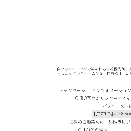
自分のタイミングで染めれる予約優先制、
ーガニックカラー ムラなく自然な仕上が
トップページ
インフォメーショ
C-BOXのシャンプーアイ
パッチテスト
LINE予約空き情
男性の白髪染めに 男性専用ブ
C-BOXの理念
エイ