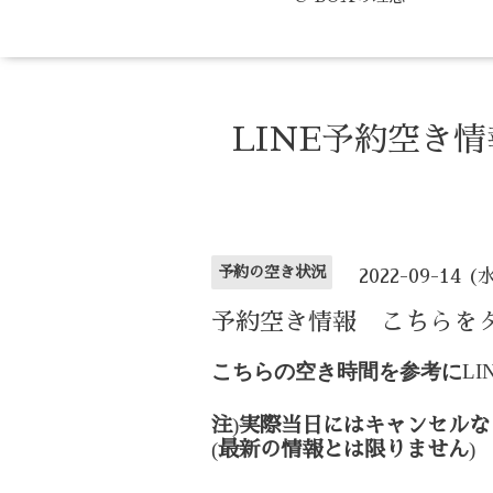
LINE予約空き
予約の空き状況
2022-09-14 (
予約空き情報 こちらを
こちらの空き時間を参考に
LI
)
注
実際当日にはキャンセルな
(
)
最新の情報とは限りません