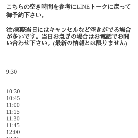
こちらの空き時間を参考に
LINE
トークに戻って
御予約下さい。
)
注
実際当日にはキャンセルなど空きがでる場合
が多いです。当日お急ぎの場合はお電話でお問
(
)
い合わせ下さい。
最新の情報とは限りません
9:30
10:30
10:45
11:00
11:15
11:30
11:45
12:00