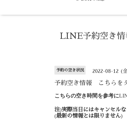
LINE予約空き
予約の空き状況
2022-08-12 (
予約空き情報 こちらを
こちらの空き時間を参考に
LI
)
注
実際当日にはキャンセルな
(
)
最新の情報とは限りません