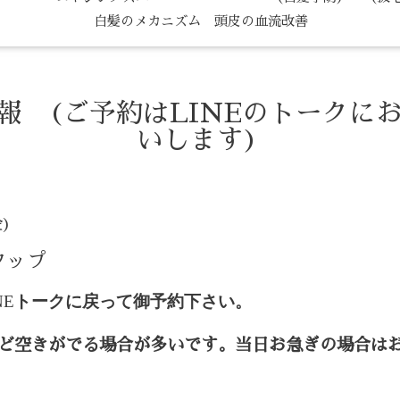
白髪のメカニズム 頭皮の血流改善
情報 (ご予約はLINEのトークに
いします)
金)
タップ
NE
トークに戻って御予約下さい。
ど空きがでる場合が多いです。当日お急ぎの場合は