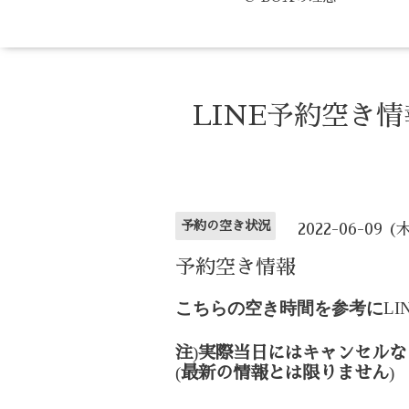
LINE予約空き
予約の空き状況
2022-06-09 (
予約空き情報
こちらの空き時間を参考に
LI
)
注
実際当日にはキャンセルな
(
)
最新の情報とは限りません