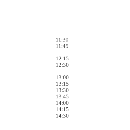
11:30
11:45
12:15
12:30
13:00
13:15
13:30
13:45
14:00
14:15
14:30