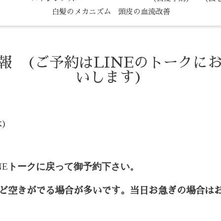
白髪のメカニズム 頭皮の血流改善
情報 (ご予約はLINEのトークに
いします)
木)
NE
トークに戻って御予約下さい。
ど空きがでる場合が多いです。当日お急ぎの場合は