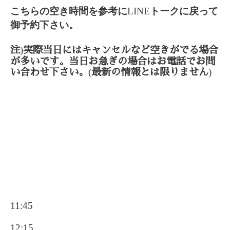
こちらの空き時間を参考に
LINE
トークに戻って
御予約下さい。
)
注
実際当日にはキャンセルなど空きがでる場合
が多いです。当日お急ぎの場合はお電話でお問
(
)
い合わせ下さい。
最新の情報とは限りません
11:45
12:15