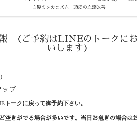
白髪のメカニズム 頭皮の血流改善
情報 (ご予約はLINEのトークに
いします)
火)
タップ
NE
トークに戻って御予約下さい。
ど空きがでる場合が多いです。当日お急ぎの場合は