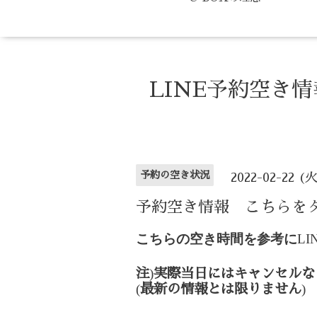
LINE予約空き
予約の空き状況
2022-02-22 (
予約空き情報 こちらを
こちらの空き時間を参考に
LI
)
注
実際当日にはキャンセルな
(
)
最新の情報とは限りません