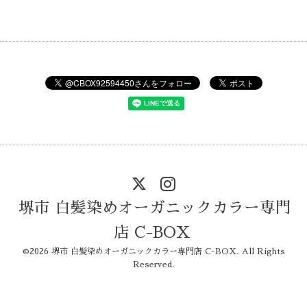
堺市 白髪染めオーガニックカラー専門
店 C-BOX
©2026
堺市 白髪染めオーガニックカラー専門店 C-BOX
. All Rights
Reserved.