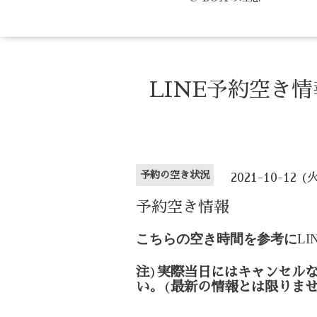
LINE予約空き
予約の空き状況
2021-10-12 (
予約空き情報
こちらの空き時間を参考に
LI
注
)
実際当日にはキャンセル
い。
(
最新の情報とは限りま