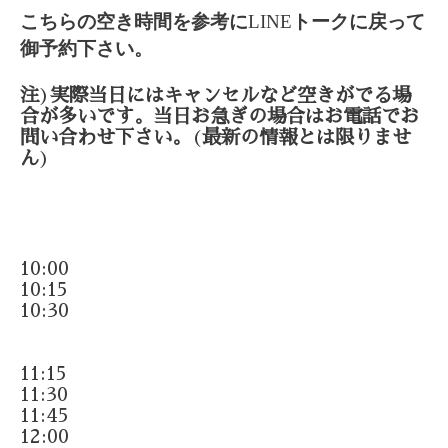
こちらの空き時間を参考に
LINE
トークに戻って
御予約下さい。
注
)
実際当日にはキャンセルなど空きがでる場
合が多いです。当日お急ぎの場合はお電話でお
問い合わせ下さい。
(
最新の情報とは限りませ
ん
)
10:00
10:15
10:30
11:15
11:30
11:45
12:00