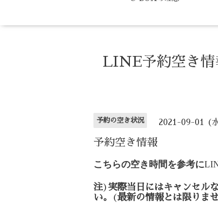
LINE予約空き
予約の空き状況
2021-09-01 (
予約空き情報
こちらの空き時間を参考に
LI
注
)
実際当日にはキャンセル
い。
(
最新の情報とは限りま