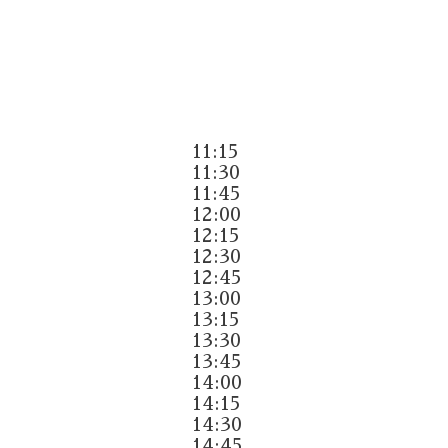
11:15
11:30
11:45
12:00
12:15
12:30
12:45
13:00
13:15
13:30
13:45
14:00
14:15
14:30
14:45