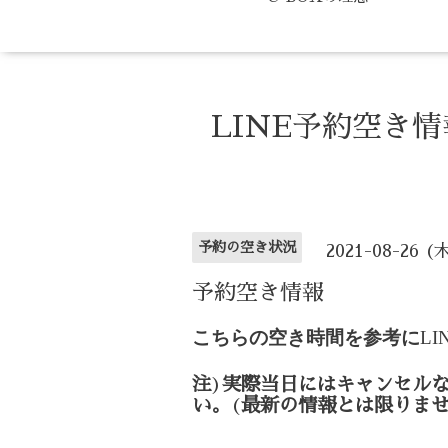
LINE予約空き
予約の空き状況
2021-08-26 (
予約空き情報
こちらの空き時間を参考に
LI
注
)
実際当日にはキャンセル
い。
(
最新の情報とは限りま