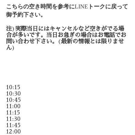
こちらの空き時間を参考に
LINE
トークに戻って
御予約下さい。
注
)
実際当日にはキャンセルなど空きがでる場
合が多いです。当日お急ぎの場合はお電話でお
問い合わせ下さい。
(
最新の情報とは限りませ
ん
)
10:15
10:30
10:45
11:00
11:15
11:30
11:45
12:00