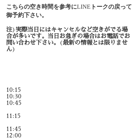
こちらの空き時間を参考に
LINE
トークの戻って
御予約下さい。
注
)
実際当日にはキャンセルなど空きがでる場
合が多いです。当日お急ぎの場合はお電話でお
問い合わせ下さい。
(
最新の情報とは限りませ
ん
)
10:15
10:30
10:45
11:15
11:45
12:00