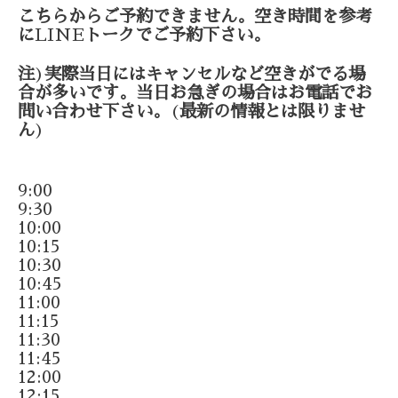
こちらからご予約できません。空き時間を参考
に
LINE
トークでご予約下さい。
注
)
実際当日にはキャンセルなど空きがでる場
合が多いです。当日お急ぎの場合はお電話でお
問い合わせ下さい。
(
最新の情報とは限りませ
ん
)
9:00
9:30
10:00
10:15
10:30
10:45
11:00
11:15
11:30
11:45
12:00
12:15