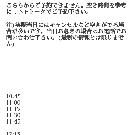
こちらからご予約できません。空き時間を参考
に
LINE
トークでご予約下さい。
注
)
実際当日にはキャンセルなど空きがでる場
合が多いです。当日お急ぎの場合はお電話でお
問い合わせ下さい。
(
最新の情報とは限りませ
ん
)
10:45
11:00
11:15
11:30
11:45
12:15