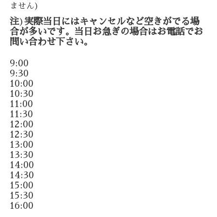
ません)
注
)
実際当日にはキャンセルなど空きがでる場
合が多いです。当日お急ぎの場合はお電話でお
問い合わせ下さい。
9:00
9:30
10:00
10:30
11:00
11:30
12:00
12:30
13:00
13:30
14:00
14:30
15:00
15:30
16:00