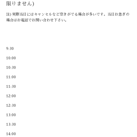
限りません)
注)実際当日にはキャンセルなど空きがでる場合が多いです。当日お急ぎの
場合はお電話でお問い合わせ下さい。
9:30
10:00
10:30
11:00
11:30
12:00
12:30
13:00
13:30
14:00