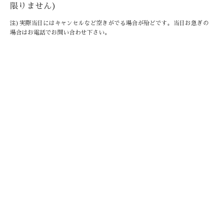
限りません)
注)実際当日にはキャンセルなど空きがでる場合が殆どです。当日お急ぎの
場合はお電話でお問い合わせ下さい。